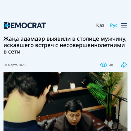
Қаз
Рус
Жаңа адамдар выявили в столице мужчину,
искавшего встреч с несовершеннолетними
в сети
30 марта 2026
348