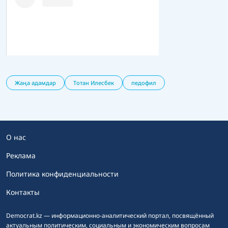
Жаңа адамдар
Тотан Илесбек
педофил
О нас
Реклама
Политика конфиденциальности
Контакты
Democrat.kz — информационно-аналитический портал, посвящённый
актуальным политическим, социальным и экономическим вопросам