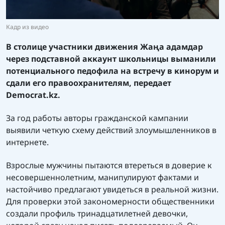
Кадр из видео
В столице участники движения Жаңа адамдар
через подставной аккаунт школьницы выманили
потенциального педофила на встречу в кинорум и
сдали его правоохранителям, передает
Democrat.kz
.
За год работы авторы гражданской кампании
выявили четкую схему действий злоумышленников в
интернете.
Взрослые мужчины пытаются втереться в доверие к
несовершеннолетним, манипулируют фактами и
настойчиво предлагают увидеться в реальной жизни.
Для проверки этой закономерности общественники
создали профиль тринадцатилетней девочки,