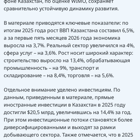
фоне Казахстан, по оценке
WIMO
, сохраняет
сравнительно устойчивую динамику развития.
В материале приводятся ключевые показатели: по
итогам 2025 года рост ВВП Казахстана составил 6,5%,
а за первые пять месяцев 2026 года экономика
выросла на 3,7%. Реальный сектор увеличился на 4%,
сфера услуг
–
на 3,6%. Рост носит широкий характер:
строительство выросло на 13,4%, обрабатывающая
промышленность
–
на 9%, транспорт и
складирование
–
на 8,4%, торговля
–
на 5,6%.
Отдельное внимание уделено инвестициям. По
данным, приведенным в материале, прямые
иностранные инвестиции в Казахстан в 2025 году
достигли $20,5 млрд, увеличившись на 14,4% за год.
При этом инвестиционные потоки становятся более
диверсифицированными и выходят за рамки
добывающего сектора. Также отмечается, что в 2025