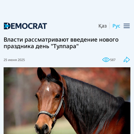
Қаз
Рус
Власти рассматривают введение нового
праздника день "Тулпара"
25 июня 2025
587