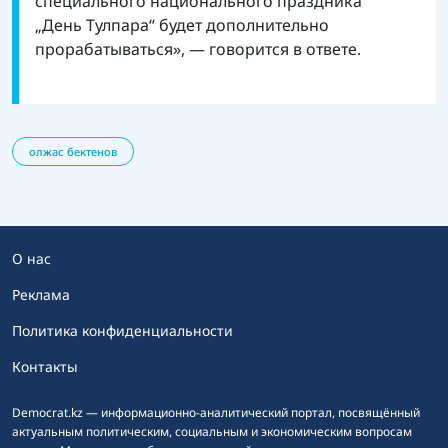
специального национального праздника
„День Тулпара“ будет дополнительно
прорабатываться», — говорится в ответе.
олжас бектенов
О нас
Реклама
Политика конфиденциальности
Контакты
Democrat.kz — информационно-аналитический портал, посвящённый
актуальным политическим, социальным и экономическим вопросам