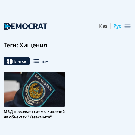
Қаз
Рус
Теги: Хищения
Плитка
Тізім
МВД пресекает схемы хищений
на объектах "Казахмыса"