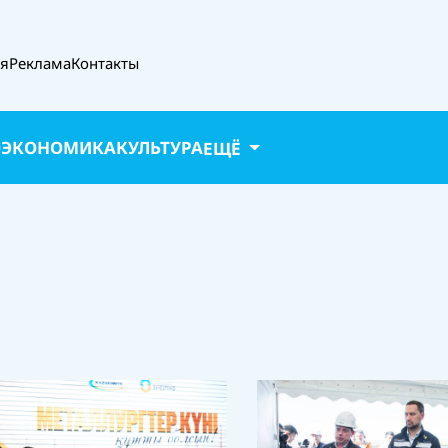
ая
Реклама
Контакты
О
ЭКОНОМИКА
КУЛЬТУРА
ЕЩЁ