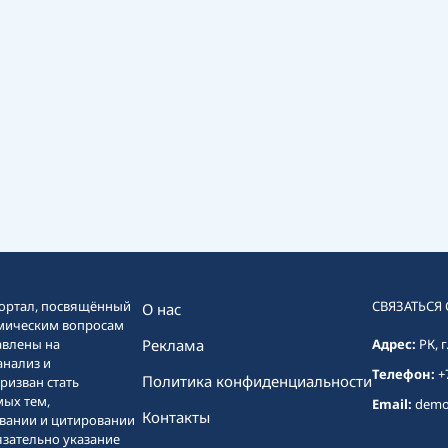
ортал, посвящённый
СВЯЗАТЬСЯ
О нас
мическим вопросам
авлены на
Реклама
Адрес:
РК, 
анализ и
Телефон:
+
Политика конфиденциальности
ризван стать
ых тем,
Email:
demo
Контакты
вании и цитировании
язательно указание