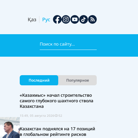
Қаз
Рус
Последний
Популярное
«Казахмыс» начал строительство
самого глубокого шахтного ствола
Казахстана
15:49, 05 августа 2026
52
Казахстан поднялся на 17 позиций
в глобальном рейтинге рисков