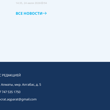
14:35, 24 июля 2026
94
ВСЕ НОВОСТИ
 С РЕДАКЦИЕЙ
г. Алматы, мкр. Алгабас, д. 5
7 747 535 1750
crat.aqparat@gmail.com