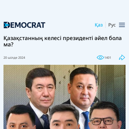
Қаз
Рус
Қазақстанның келесі президенті әйел бола
ма?
20 шілде 2024
1401