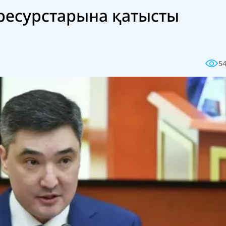
 ресурстарына қатысты
5