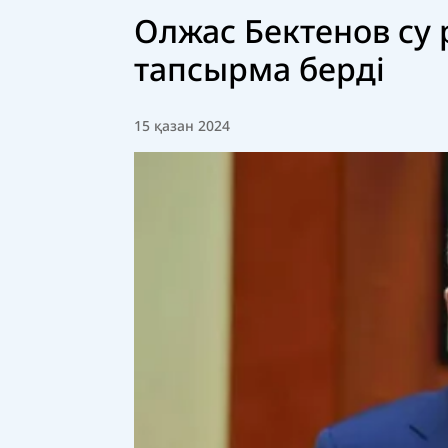
Олжас Бектенов су
тапсырма берді
15 қазан 2024