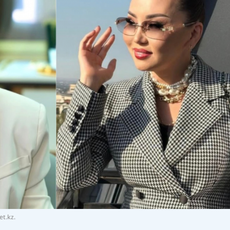
t.kz.