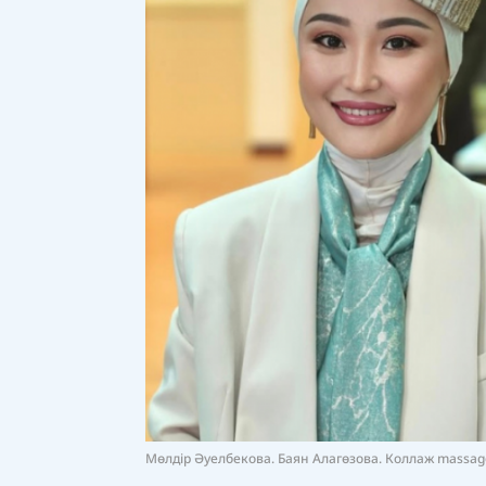
Мөлдір Әуелбекова. Баян Алагөзова. Коллаж massage