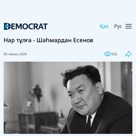
Қаз
Рус
Нар тұлға - Шаһмардан Есенов
06 тамыз 2024
932