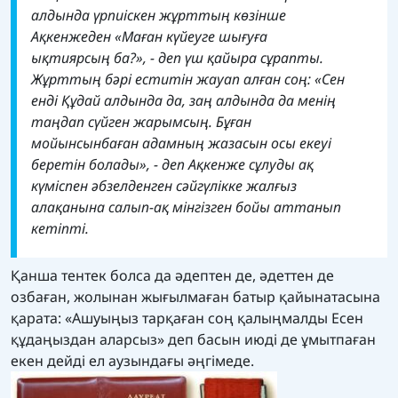
алдында үрпиіскен жұрттың көзінше
Ақкенжеден «Маған күйеуге шығуға
ықтиярсың ба?», - деп үш қайыра сұрапты.
Жұрттың бәрі еститін жауап алған соң: «Сен
енді Құдай алдында да, заң алдында да менің
таңдап сүйген жарымсың. Бұған
мойынсынбаған адамның жазасын осы екеуі
беретін болады», - деп Ақкенже сұлуды ақ
күміспен әбзелденген сәйгүлікке жалғыз
алақанына салып-ақ мінгізген бойы аттанып
кетіпті.
Қанша тентек болса да әдептен де, әдеттен де
озбаған, жолынан жығылмаған батыр қайынатасына
қарата: «Ашуыңыз тарқаған соң қалыңмалды Есен
құдаңыздан аларсыз» деп басын июді де ұмытпаған
екен дейді ел аузындағы әңгімеде.