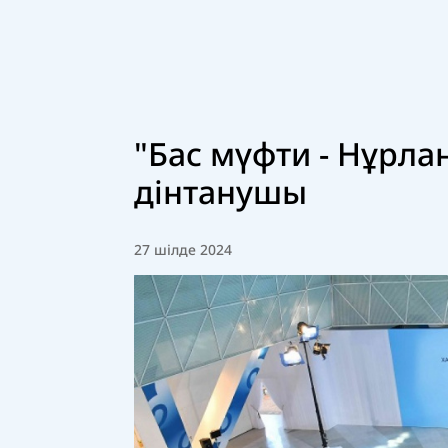
"Бас мүфти - Нұрла
дінтанушы
27 шілде 2024