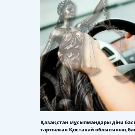
Қазақстан мұсылмандары діни басқа
тартылған Қостанай облысының ба