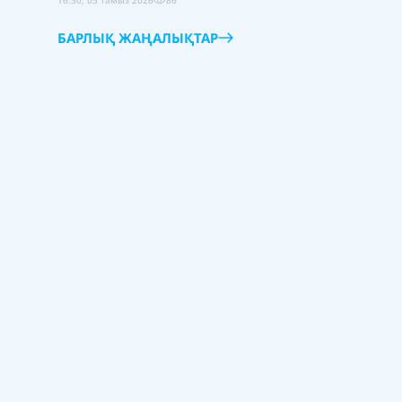
16:30, 05 тамыз 2026
86
БАРЛЫҚ ЖАҢАЛЫҚТАР