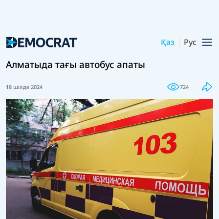
Қаз
Рус
Алматыда тағы автобус апаты
18 шілде 2024
724