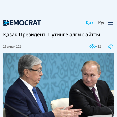
Қаз
Рус
Қазақ Президенті Путинге алғыс айтты
28 ақпан 2024
422