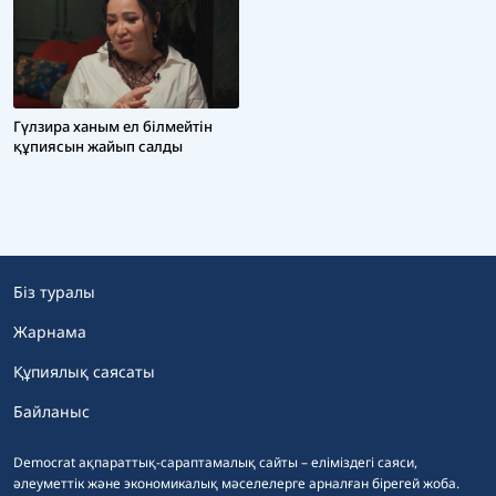
Гүлзира ханым ел білмейтін
құпиясын жайып салды
Біз туралы
Жарнама
Құпиялық саясаты
Байланыс
Democrat ақпараттық-сараптамалық сайты – еліміздегі саяси,
әлеуметтік және экономикалық мәселелерге арналған бірегей жоба.