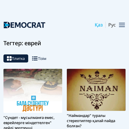
Қаз
Рус
Тегтер: еврей
Плитка
Тізім
"Наймандар" туралы
"Сүндет - мұсылманға емес,
стереотиптер қалай пайда
еврейлерге міндеттелген"
болған?
дейді зерттеуші