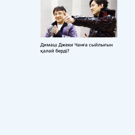
Димаш Джеки Чанға сыйлығын
қалай берді?