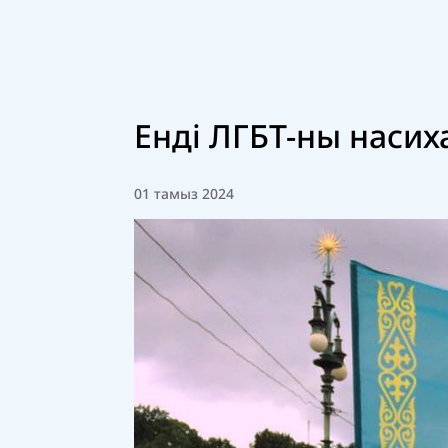
Енді ЛГБТ-ны насих
01 тамыз 2024