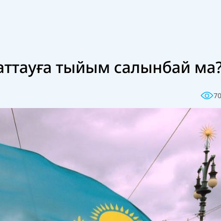
аттауға тыйым салынбай ма
7