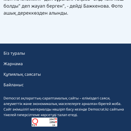
болды" деп жауап берген", - дейді Бажкенова. Фото
ашық дереккөзден алынды.
Біз туралы
Жарнама
Құпиялық саясаты
Байланыс
Democrat ақпараттық-сараптамалық сайты – еліміздегі саяси,
әлеуметтік және экономикалық мәселелерге арналған бірегей жоба.
Сайт әкімшілігі материалды көшіріп басу кезінде Democrat.kz сайтына
тікелей гиперсілтеме көрсетуді талап етеді.