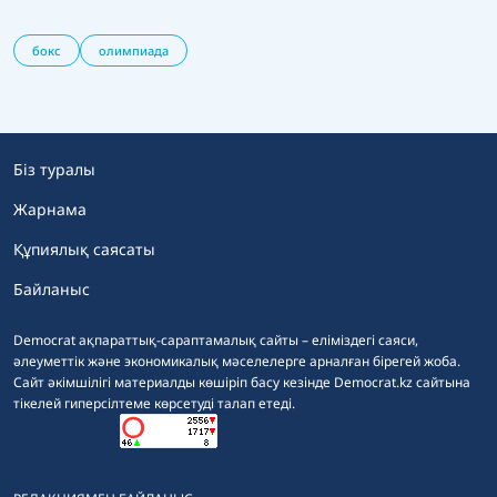
бокс
олимпиада
Біз туралы
Жарнама
Құпиялық саясаты
Байланыс
Democrat ақпараттық-сараптамалық сайты – еліміздегі саяси,
әлеуметтік және экономикалық мәселелерге арналған бірегей жоба.
Сайт әкімшілігі материалды көшіріп басу кезінде Democrat.kz сайтына
тікелей гиперсілтеме көрсетуді талап етеді.