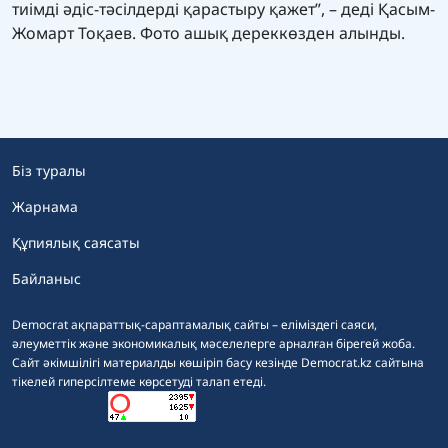
тиімді әдіс-тәсілдерді қарастыру қажет”, – деді Қасым-
Жомарт Тоқаев. Фото ашық дереккөзден алынды.
Біз туралы
Жарнама
Құпиялық саясаты
Байланыс
Democrat ақпараттық-сараптамалық сайты – еліміздегі саяси,
әлеуметтік және экономикалық мәселелерге арналған бірегей жоба.
Сайт әкімшілігі материалды көшіріп басу кезінде Democrat.kz сайтына
тікелей гиперсілтеме көрсетуді талап етеді.