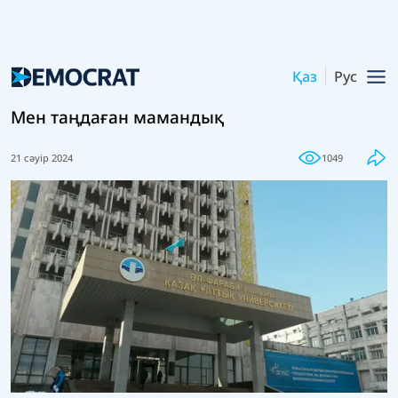
Қаз
Рус
Мен таңдаған мамандық
21 сәуір 2024
1049