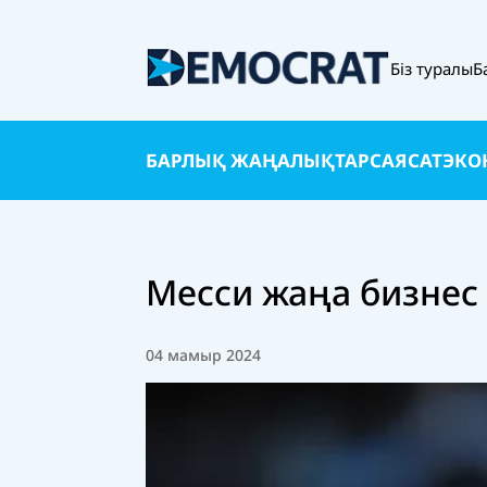
Біз туралы
Б
БАРЛЫҚ ЖАҢАЛЫҚТАР
САЯСАТ
ЭКО
Месси жаңа бизнес
04 мамыр 2024