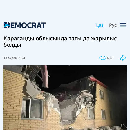
Қаз
Рус
Қарағанды облысында тағы да жарылыс
болды
13 ақпан 2024
496