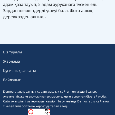
адам қаза тауып, 5 адам ауруханаға түскен еді.
Зардап шеккендерді үшеуі бала. Фото ашық
дереккөзден алынды.
Біз туралы
Жарнама
Құпиялық саясаты
Байланыс
Democrat ақпараттық-сараптамалық сайты – еліміздегі саяси,
әлеуметтік және экономикалық мәселелерге арналған бірегей жоба.
Сайт әкімшілігі материалды көшіріп басу кезінде Democrat.kz сайтына
тікелей гиперсілтеме көрсетуді талап етеді.