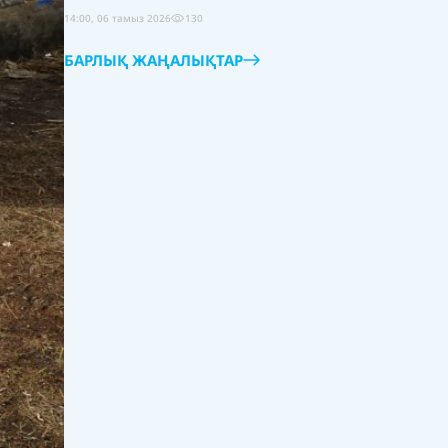
14:00, 06 тамыз 2026
130
БАРЛЫҚ ЖАҢАЛЫҚТАР