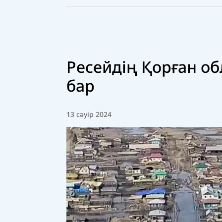
Ресейдің Қорған об
бар
13 сәуір 2024