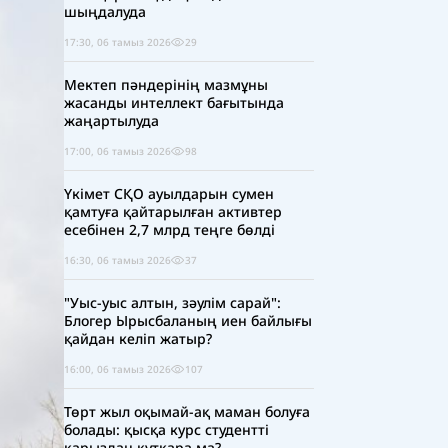
шыңдалуда
17:30, 06 тамыз 2026
29
Мектеп пәндерінің мазмұны
жасанды интеллект бағытында
жаңартылуда
17:00, 06 тамыз 2026
98
Үкімет СҚО ауылдарын сумен
қамтуға қайтарылған активтер
есебінен 2,7 млрд теңге бөлді
16:30, 06 тамыз 2026
37
"Уыс-уыс алтын, зәулім сарай":
Блогер Ырысбаланың иен байлығы
қайдан келіп жатыр?
16:00, 06 тамыз 2026
107
Төрт жыл оқымай-ақ маман болуға
болады: қысқа курс студентті
қарыздан құтқара ма?