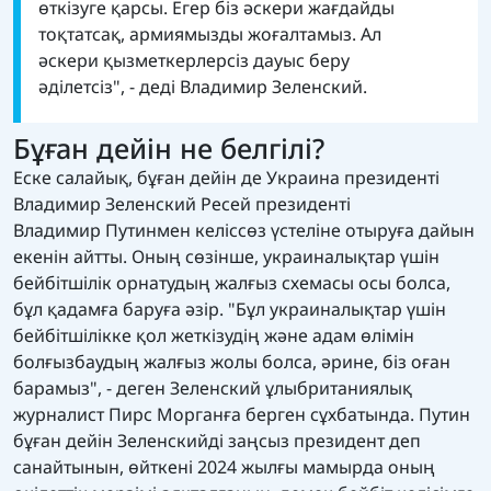
өткізуге қарсы. Егер біз әскери жағдайды
тоқтатсақ, армиямызды жоғалтамыз. Ал
әскери қызметкерлерсіз дауыс беру
әділетсіз", - деді Владимир Зеленский.
Бұған дейін не белгілі?
Еске салайық, бұған дейін де Украина президенті
Владимир Зеленский Ресей президенті
Владимир
Путинмен келіссөз үстеліне отыруға дайын
екенін
айтты. Оның сөзінше, украиналықтар үшін
бейбітшілік орнатудың жалғыз схемасы осы болса,
бұл қадамға баруға әзір. "Бұл украиналықтар үшін
бейбітшілікке қол жеткізудің және адам өлімін
болғызбаудың жалғыз жолы болса, әрине, біз оған
барамыз", - деген Зеленский ұлыбританиялық
журналист Пирс Морганға берген сұхбатында. Путин
бұған дейін Зеленскийді заңсыз президент деп
санайтынын, өйткені 2024 жылғы мамырда оның