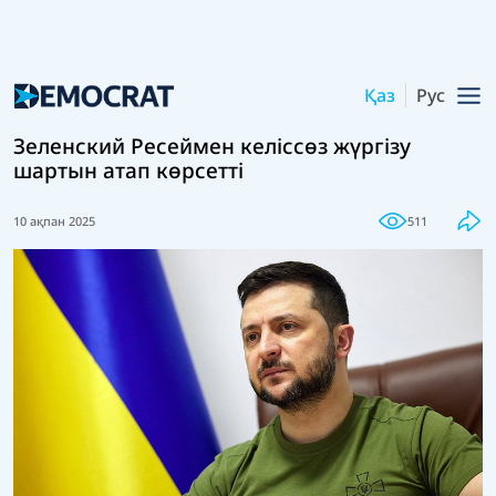
Қаз
Рус
Зеленский Ресеймен келіссөз жүргізу
шартын атап көрсетті
10 ақпан 2025
511