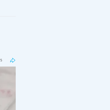
Соңғы
Танымал
«807 адам қаза тапты»: «Дала
75
Қырандары» ҚазАвтоЖол
басшылығынан жауапкершілікті
күшейтуді талап етті
19:12, 08 тамыз 2026
25
Белгілі журналист депутат болғысы
келетін әншілерге қатысты пікір
білдірді
18:00, 08 тамыз 2026
94