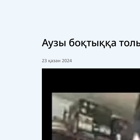
Аузы боқтыққа толы
23 қазан 2024