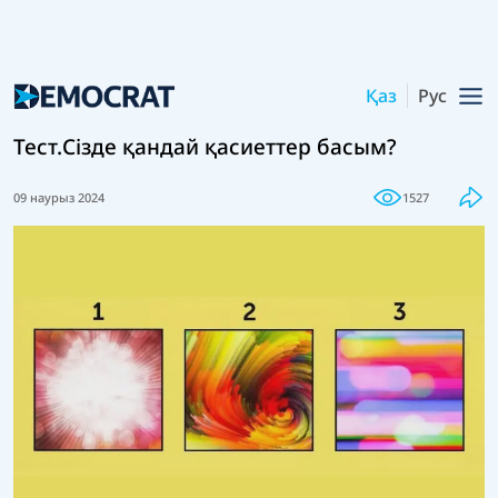
Қаз
Рус
Тест.Сізде қандай қасиеттер басым?
09 наурыз 2024
1527