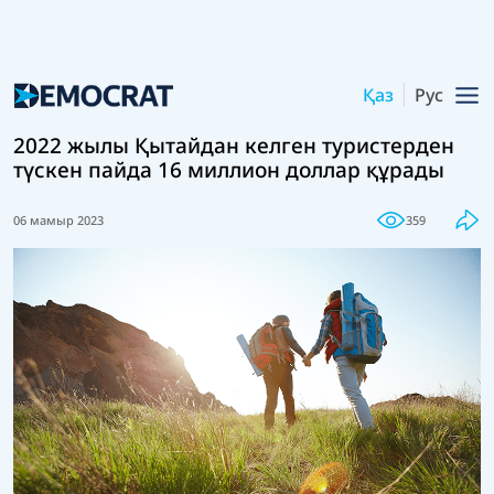
Қаз
Рус
2022 жылы Қытайдан келген туристерден
түскен пайда 16 миллион доллар құрады
06 мамыр 2023
359