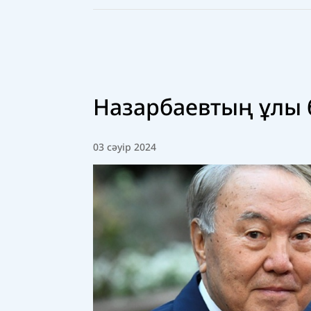
Назарбаевтың ұлы б
03 сәуір 2024