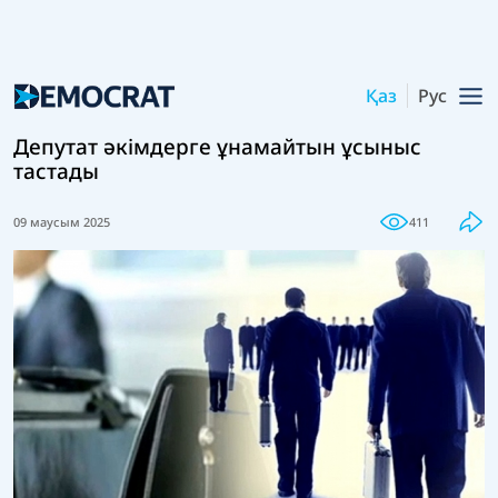
Қаз
Рус
Депутат әкімдерге ұнамайтын ұсыныс
тастады
09 маусым 2025
411