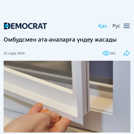
Қаз
Рус
Омбудсмен ата-аналарға үндеу жасады
23 сәуір 2024
362