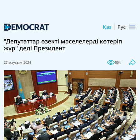
Қаз
Рус
"Депутаттар өзекті мәселелерді көтеріп
жүр" деді Президент
27 маусым 2024
504