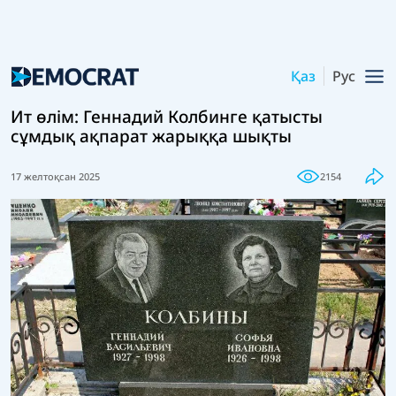
Қаз
Рус
Ит өлім: Геннадий Колбинге қатысты
сұмдық ақпарат жарыққа шықты
17 желтоқсан 2025
2154