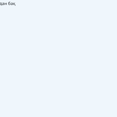
адан бақ