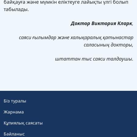
байқауға және мүмкін еліктеуге лайықты үлгі болып
табылады.
Доктор Виктория Кларк
,
саяси ғылымдар және халықаралық қатынастар
саласының докторы,
штаттан тыс саяси талдаушы.
Біз туралы
Жарнама
Құпиялық саясаты
Байланыс