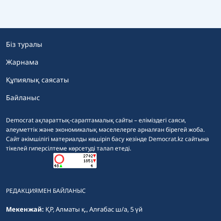
Біз туралы
Жарнама
Құпиялық саясаты
Байланыс
Democrat ақпараттық-сараптамалық сайты – еліміздегі саяси,
әлеуметтік және экономикалық мәселелерге арналған бірегей жоба.
Сайт әкімшілігі материалды көшіріп басу кезінде Democrat.kz сайтына
тікелей гиперсілтеме көрсетуді талап етеді.
РЕДАКЦИЯМЕН БАЙЛАНЫС
Мекенжай:
ҚР, Алматы қ., Алғабас ш/а, 5 үй