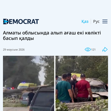
Қаз
Рус
Алматы облысында алып ағаш екі көлікті
басып қалды
29 маусым 2026
121