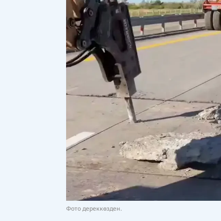
Фото дереккөзден.