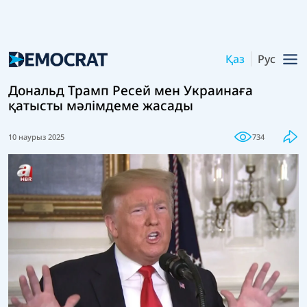
Қаз
Рус
Дональд Трамп Ресей мен Украинаға
қатысты мәлімдеме жасады
10 наурыз 2025
734