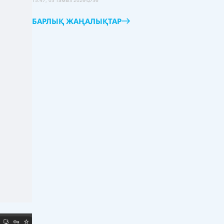
15:47, 05 тамыз 2026
56
БАРЛЫҚ ЖАҢАЛЫҚТАР