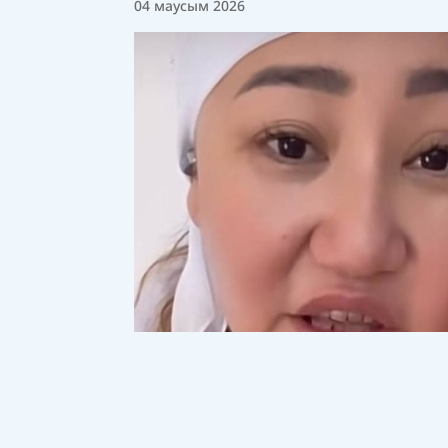
04 маусым 2026