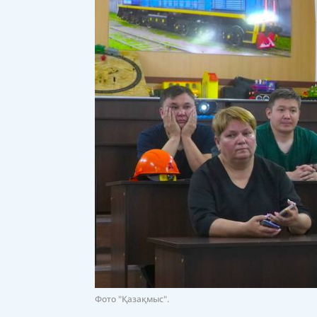
Фото "Қазақмыс".