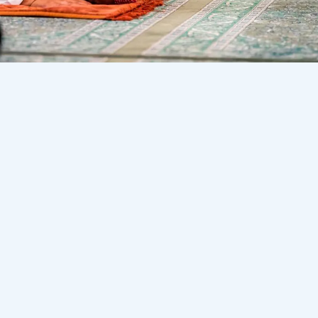
ы (бетті жабатын хиджаб) қызд
рмайтын ер кісілер көбінесе
ылдай байқап келе жатырмын.
рыстілді екенің еске салайын.
нан тәлім алайын деп мұндайлар орысша уағыздарды Кавк
 Қазақи рухы "стержіні" болмағандықтан, біздің тарихи
танымай білмегендіктен, бастары сол жаққа ауып кетед
ықтан алшақтап кетеді. Бұл жағдайды кері бұру керек. 