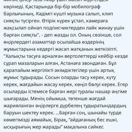
көрінеді. Қастарында бір-бір мобилограф
барлығының. Кәдімгі күшті музыка салып, клип
сияқты түсірген. Өтірік күрек ұстап, камераға
жақсылап ойнап подписчиктерден лайк жинау үшін
барған сияқты", - деп жазды ол. Оның сөзінше, сол
өңірлердегі азаматтар осылайша өздерінің
жұмыстарына кедергі жасап жатқанын жеткізіпті.
"Халықты тасуға арналған вертолеттерді кейбір кезде
сұрап мазаларын алған, Астанаға звондаған. Бұл
қарапайым жергілікті әкімдіктегілер үшін артық
жұмыс тудырады. Сосын оларды тасу керек, күту
керек, жағдайын жасау керек, көңіл бөлуі керек. Егер
осыларды істемесе барған жері туралы нашар әңгіме
шығарады. Менің ойымша, төтенше жағдай
жарияланған өңірлерге дүрбелең тудыратындардың
баруын шектеу керек. ...Барған соң, шынайы түрде
көмегімізді аямайық. Бірақ, “айдағаның бес ешкі,
ысқырығың жер жарады” мақалына сәйкес