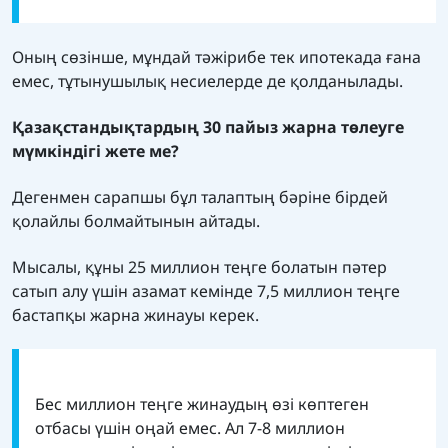
Оның сөзінше, мұндай тәжірибе тек ипотекада ғана
емес, тұтынушылық несиелерде де қолданылады.
Қазақстандықтардың 30 пайыз жарна төлеуге
мүмкіндігі жете ме?
Дегенмен сарапшы бұл талаптың бәріне бірдей
қолайлы болмайтынын айтады.
Мысалы, құны 25 миллион теңге болатын пәтер
сатып алу үшін азамат кемінде 7,5 миллион теңге
бастапқы жарна жинауы керек.
Бес миллион теңге жинаудың өзі көптеген
отбасы үшін оңай емес. Ал 7-8 миллион