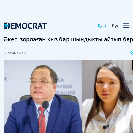
Қаз
Рус
Әкесі зорлаған қыз бар шындықты айтып бер
08 тамыз 2024