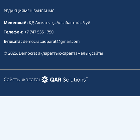
РЕДАКЦИЯМЕН БАЙЛАНЫС
Мекенжай:
ҚР, Алматы қ., Алғабас ш/а, 5 үй
Телефон:
+7 747 535 1750
E-пошта:
democrat.aqparat@gmail.com
© 2025. Democrat ақпараттық-сараптамалық сайты
Сайтты жасаған