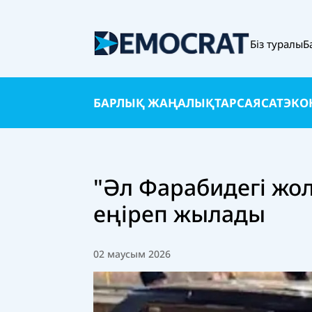
Біз туралы
Б
БАРЛЫҚ ЖАҢАЛЫҚТАР
САЯСАТ
ЭКО
"Әл Фарабидегі жо
еңіреп жылады
02 маусым 2026