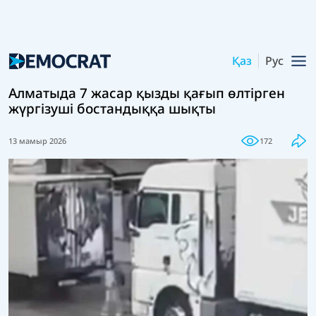
Қаз
Рус
Алматыда 7 жасар қызды қағып өлтірген
жүргізуші бостандыққа шықты
13 мамыр 2026
172