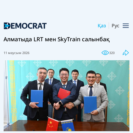
Қаз
Рус
Алматыда LRT мен SkyTrain салынбақ
11 маусым 2026
320