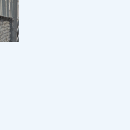
Оқулық мәселесі шешімін таппай
отыр: Қыркүйекте кей оқушылар
сабақты оқулықсыз бастай ма?
17:00, 07 тамыз 2026
71
Еуропа қызып қана қойған жоқ:
аптап электр жүйесі мен өзен
тасымалын тұралата бастады
16:33, 07 тамыз 2026
37
Мұғалімді алаңдатқан мәселеге
министрлік жауап берді: 2026-2027
оқу жылында мұғалімнің сағат
жүктемесі қысқара ма?
16:00, 07 тамыз 2026
296
Отандық киім неге қымбат: Үкімет
2030 жылға дейінгі жоспарды
талқылады
Жәнібек
15:32, 07 тамыз 2026
64